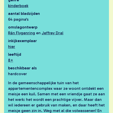
zoeken
kinderboek
aantal bladzijden
64 pagina's
omslagontwerp
Rán Flygenring
en
Jeffrey Dral
inkijkexemplaar
hier
leeftijd
8+
beschikbaar als
hardcover
In de gemeenschappelijke tuin van het
appartementencomplex waar ze woont ontdekt een
meisje een kuil. Samen met een vriendje gaat ze aan
het werk: het wordt een prachtige vijver. Maar dan
wil iedereen er gebruik van maken, en daar heeft het
meisje geen zin in. Weg met al die volwassenen! En