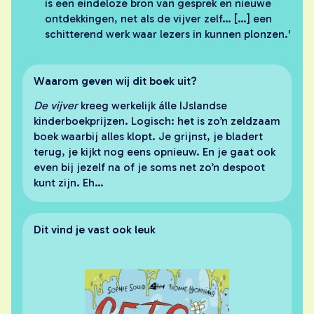
is een eindeloze bron van gesprek en nieuwe
ontdekkingen, net als de vijver zelf… […] een
schitterend werk waar lezers in kunnen plonzen.'
Waarom geven wij dit boek uit?
De vijver
kreeg werkelijk álle IJslandse
kinderboekprijzen. Logisch: het is zo’n zeldzaam
boek waarbij alles klopt. Je grijnst, je bladert
terug, je kijkt nog eens opnieuw. En je gaat ook
even bij jezelf na of je soms net zo’n despoot
kunt zijn. Eh…
Dit vind je vast ook leuk