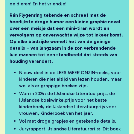
de dieren! En het vriendje!
Rán Flygenring tekende en schreef met de
heerlijkste droge humor een kleine graphic novel
over een meisje dat een mini-tiran wordt en
vervolgens op onverwachte wijze tot inkeer komt.
Op elke bladzijde wemelt het van de geinige
details – van langzaam in de zon verbrandende
luie mannen tot een standbeeld dat steeds van
houding verandert.
Nieuw deel in de LEES MEER ONZIN-reeks, voor
kinderen die niet altijd van lezen houden, maar
wel als er grappige boeken zijn.
Won in 2024: de IJslandse Literatuurprijs, de
IJslandse boekwinkelprijs voor het beste
kinderboek, de IJslandse Literatuurprijs voor
vrouwen, Kinderboek van het jaar.
Vol met droge grapjes en getekende details.
Juryrapport IJslandse Literatuurprijs: ‘Dit boek