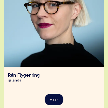
Rán Flygenring
ijslands
meer