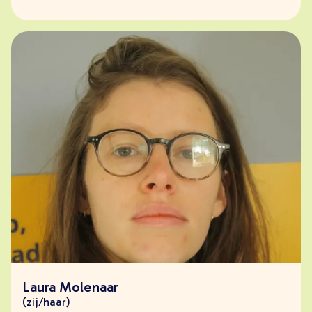
Laura Molenaar
(zij/haar)