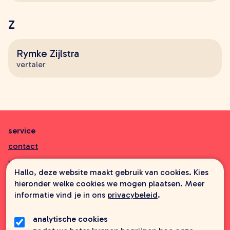
Z
Rymke Zijlstra
vertaler
service
contact
veelgestelde vragen
Hallo, deze website maakt gebruik van cookies. Kies
aanbiedingsbrochures
hieronder welke cookies we mogen plaatsen. Meer
informatie vind je in ons
privacybeleid
.
informatie
wie zijn wij
analytische cookies