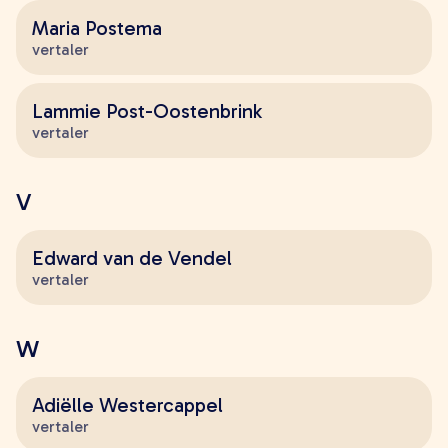
Maria Postema
vertaler
Lammie Post-Oostenbrink
vertaler
V
Edward van de Vendel
vertaler
W
Adiëlle Westercappel
vertaler