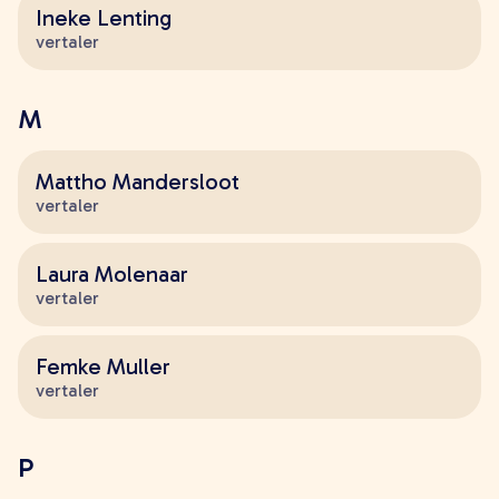
zoeken
Ineke Lenting
vertaler
M
Mattho Mandersloot
vertaler
Laura Molenaar
vertaler
Femke Muller
vertaler
P