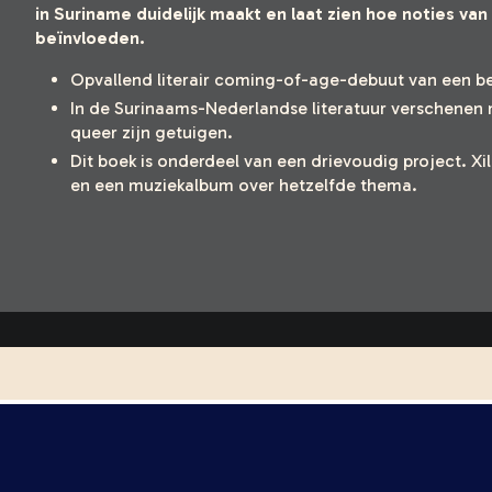
in Suriname duidelijk maakt en laat zien hoe noties va
beïnvloeden.
Opvallend literair coming-of-age-debuut van een be
In de Surinaams-Nederlandse literatuur verschenen 
queer zijn getuigen.
Dit
boek is onderdeel van een drievoudig project. Xi
en een muziekalbum over hetzelfde thema.