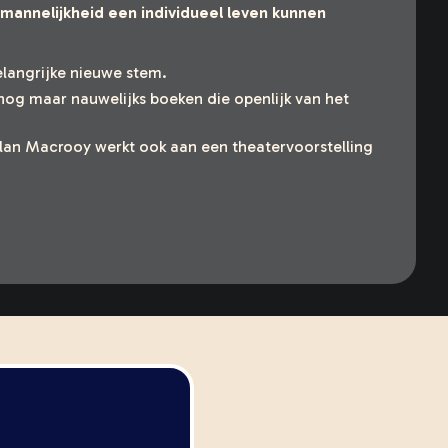
n mannelijkheid een individueel leven kunnen
langrijke nieuwe stem.
nog maar nauwelijks boeken die openlijk van het
llan Macrooy werkt ook aan een theatervoorstelling