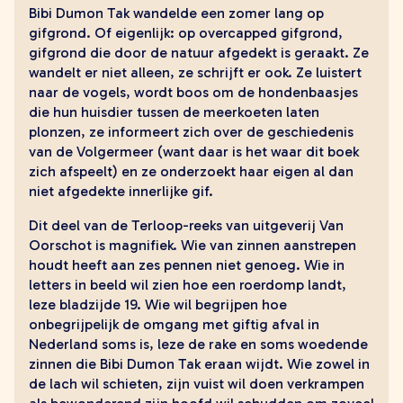
zoeken
Bibi Dumon Tak wandelde een zomer lang op
gifgrond. Of eigenlijk: op overcapped gifgrond,
gifgrond die door de natuur afgedekt is geraakt. Ze
wandelt er niet alleen, ze schrijft er ook. Ze luistert
naar de vogels, wordt boos om de hondenbaasjes
die hun huisdier tussen de meerkoeten laten
plonzen, ze informeert zich over de geschiedenis
van de Volgermeer (want daar is het waar dit boek
zich afspeelt) en ze onderzoekt haar eigen al dan
niet afgedekte innerlijke gif.
Dit deel van de Terloop-reeks van uitgeverij Van
Oorschot is magnifiek. Wie van zinnen aanstrepen
houdt heeft aan zes pennen niet genoeg. Wie in
letters in beeld wil zien hoe een roerdomp landt,
leze bladzijde 19. Wie wil begrijpen hoe
onbegrijpelijk de omgang met giftig afval in
Nederland soms is, leze de rake en soms woedende
zinnen die Bibi Dumon Tak eraan wijdt. Wie zowel in
de lach wil schieten, zijn vuist wil doen verkrampen