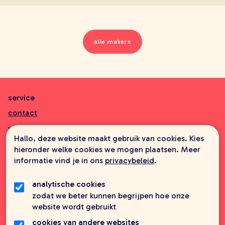
alle makers
service
contact
veelgestelde vragen
Hallo, deze website maakt gebruik van cookies. Kies
aanbiedingsbrochures
hieronder welke cookies we mogen plaatsen. Meer
informatie vind je in ons
privacybeleid
.
informatie
wie zijn wij
analytische cookies
zodat we beter kunnen begrijpen hoe onze
foreign rights
website wordt gebruikt
vacatures
cookies van andere websites