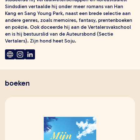
zoeken
Sindsdien vertaalde hij onder meer romans van Han
Kang en Sang Young Park, naast een brede selectie aan
andere genres, zoals memoires, fantasy, prentenboeken
en poëzie. Ook doceerde hij aan de Vertalersvakschool
en is hij bestuurslid van de Auteursbond (Sectie
Vertalers). Zijn hond heet Soju.
boeken