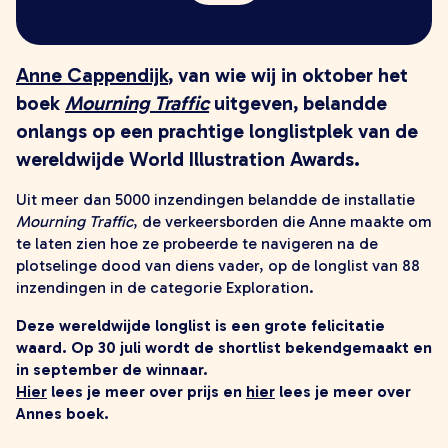
zoeken
Anne Cappendijk
, van wie wij in oktober het
boek
Mourning Traffic
uitgeven, belandde
onlangs op een prachtige longlistplek van de
wereldwijde World Illustration Awards.
Uit meer dan 5000 inzendingen belandde de installatie
Mourning Traffic
, de verkeersborden die Anne maakte om
te laten zien hoe ze probeerde te navigeren na de
plotselinge dood van diens vader, op de longlist van 88
inzendingen in de categorie Exploration.
Deze wereldwijde longlist is een grote felicitatie
waard. Op 30 juli wordt de shortlist bekendgemaakt en
in september de winnaar.
Hier
lees je meer over prijs en
hier
lees je meer over
Annes boek.