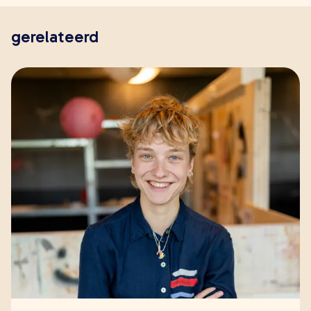
gerelateerd