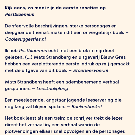
zoeken
Kijk eens, zo mooi zijn de eerste reacties op
Pestbloemen
:
De sfeervolle beschrijvingen, sterke personages en
diepgaande thema’s maken dit een onvergetelijk boek. –
Coolesuggesties.nl
Ik heb
Pestbloemen
echt met een brok in mijn keel
gelezen. (…) Mats Strandberg en uitgeverij Blauw Gras
hebben een verpletterende eerste indruk op mij gemaakt
met de uitgave van dit boek. –
Stoerleesvoer.nl
Mats Strandberg heeft een adembenemend verhaal
gesponnen. –
Leesknokploeg
Een meeslepende, angstaanjagende leeservaring die
nog lang zal blijven spoken. –
Boekenboeket
Het boek leest als een trein; de schrijver trekt de lezer
direct het verhaal in, een verhaal waarin de
plotwendingen elkaar snel opvolgen en de personages