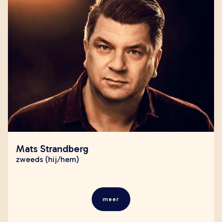
Mats Strandberg
zweeds (hij/hem)
meer