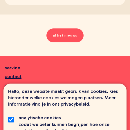
al het nieuws
service
contact
veelgestelde vragen
Hallo, deze website maakt gebruik van cookies. Kies
aanbiedingsbrochures
hieronder welke cookies we mogen plaatsen. Meer
informatie vind je in ons
privacybeleid
.
informatie
wie zijn wij
analytische cookies
zodat we beter kunnen begrijpen hoe onze
foreign rights