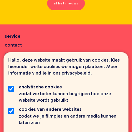
al het nieuws
service
contact
veelgestelde vragen
Hallo, deze website maakt gebruik van cookies. Kies
aanbiedingsbrochures
hieronder welke cookies we mogen plaatsen. Meer
informatie vind je in ons
privacybeleid
.
informatie
wie zijn wij
analytische cookies
zodat we beter kunnen begrijpen hoe onze
foreign rights
website wordt gebruikt
vacatures
cookies van andere websites
privacy
zodat we je filmpjes en andere media kunnen
laten zien
credits