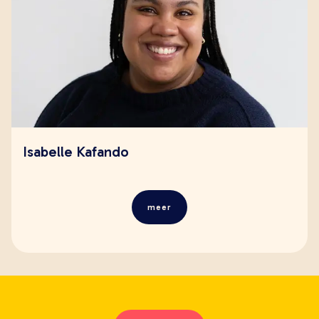
zoeken
Isabelle Kafando
meer