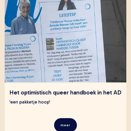
Het optimistisch queer handboek in het AD
'een pakketje hoop'
meer