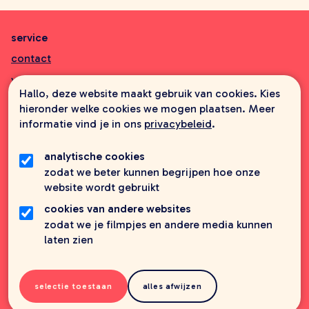
service
contact
veelgestelde vragen
Hallo, deze website maakt gebruik van cookies. Kies
aanbiedingsbrochures
hieronder welke cookies we mogen plaatsen. Meer
informatie vind je in ons
privacybeleid
.
informatie
wie zijn wij
analytische cookies
zodat we beter kunnen begrijpen hoe onze
foreign rights
website wordt gebruikt
vacatures
cookies van andere websites
privacy
zodat we je filmpjes en andere media kunnen
laten zien
credits
selectie toestaan
alles afwijzen