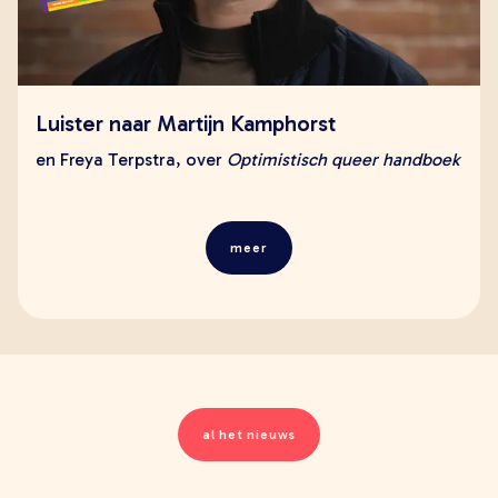
Luister naar Martijn Kamphorst
en Freya Terpstra, over
Optimistisch queer handboek
meer
al het nieuws