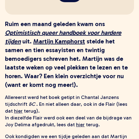
zoeken
Ruim een maand geleden kwam ons
Optimistisch queer handboek voor hardere
tijden
uit.
Martijn Kamphorst
stelde het
samen en tien essayisten en twintig
bemoedigers schreven het. Martijn was de
laatste weken op veel plekken te lezen en te
horen. Waar? Een klein overzichtje voor nu
(want er komt nog meer!).
Allereerst werd het boek getipt in Chantal Janzens
tijdschrift
&C
. En niet alleen daar, ook in de Flair (lees
dat
hier
terug).
In diezelfde Flair werd ook een deel van de bijdrage van
Joy Delima afgedrukt, lees dat
hier
terug.
Ook kondigden we een tijdje geleden aan dat Martijn