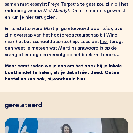
samen met essayist Freya Terpstra te gast zou zijn bij het
radioprogramma
Met Mandy!
. Dat is inmiddels geweest
en kun je
hier
terugzien.
En tenslotte werd Martijn geïnterviewd door
Zien
, over
zijn overstap van het hoofdredacteurschap bij Winq
naar het basisschooldocentschap. Lees dat
hier
terug,
dan weet je meteen wat Martijns antwoord is op de
vraag of er nog een vervolg op het boek zal komen...
Maar eerst raden we je aan om het boek bij je lokale
boekhandel te halen, als je dat al niet deed. Online
bestellen kan ook, bijvoorbeeld
hier
.
gerelateerd