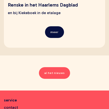
Renske in het Haarlems Dagblad
en bij Kiekeboek in de etalage
meer
al het nieuws
service
contact