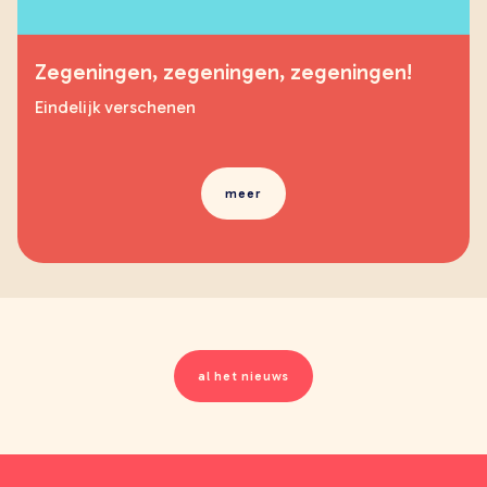
Zegeningen, zegeningen, zegeningen!
Eindelijk verschenen
meer
al het nieuws