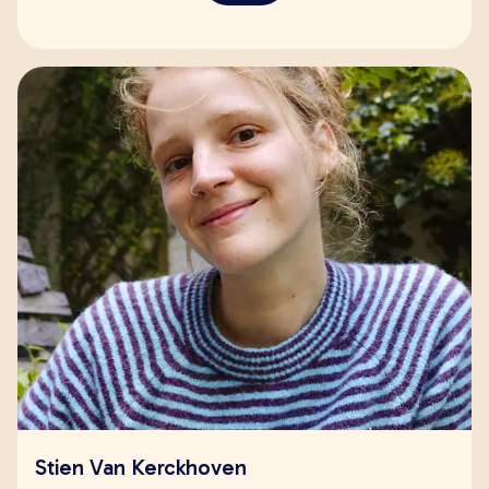
Stien Van Kerckhoven