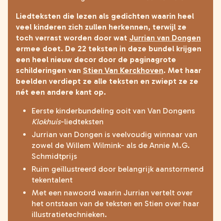
Liedteksten die lezen als gedichten waarin heel
veel kinderen zich zullen herkennen, terwijl ze
toch verrast worden door wat
Jurrian van Dongen
ermee doet. De 22 teksten in deze bundel krijgen
een heel nieuw decor door de paginagrote
schilderingen van
Stien Van Kerckhoven
. Met haar
beelden verdiept ze alle teksten en zwiept ze ze
nét een andere kant op.
Eerste kinderbundeling ooit van Van Dongens
Klokhuis
-liedteksten
Jurrian van Dongen is veelvoudig winnaar van
zowel de Willem Wilmink- als de Annie M.G.
Schmidtprijs
Ruim geïllustreerd door belangrijk aanstormend
tekentalent
Met een nawoord waarin Jurrian vertelt over
het ontstaan van de teksten en Stien over haar
illustratietechnieken.