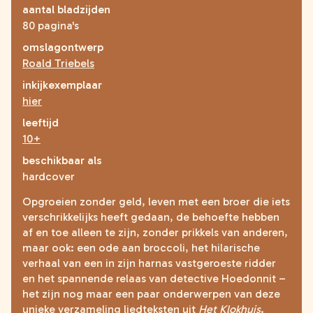
zoeken
aantal bladzijden
80 pagina's
omslagontwerp
Roald Triebels
inkijkexemplaar
hier
leeftijd
10+
beschikbaar als
hardcover
Opgroeien zonder geld, leven met een broer die iets
verschrikkelijks heeft gedaan, de behoefte hebben
af en toe alleen te zijn, zonder prikkels van anderen,
maar ook: een ode aan broccoli, het hilarische
verhaal van een in zijn harnas vastgeroeste ridder
en het spannende relaas van detective Hoedonnit –
het zijn nog maar een paar onderwerpen van deze
unieke verzameling liedteksten uit
Het Klokhuis
.