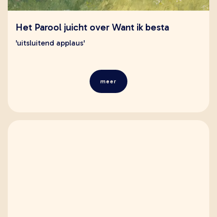
Het Parool juicht over Want ik besta
'uitsluitend applaus'
meer