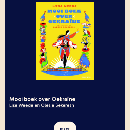
Mooi boek over Oekraïne
Lisa Weeda
en
Olesia Sekeresh
meer