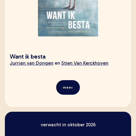
Want ik besta
Jurrian van Dongen
en
Stien Van Kerckhoven
meer
verwacht in oktober 2026