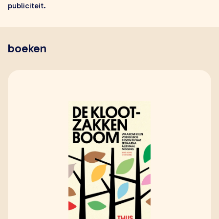
publiciteit.
zoeken
boeken