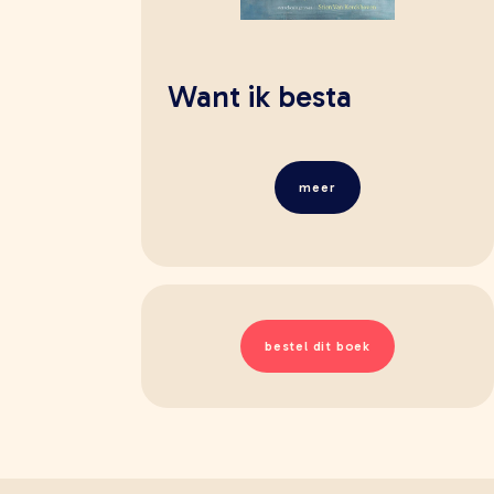
Want ik besta
meer
bestel dit boek