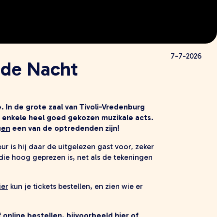
7-7-2026
 de Nacht
e. In de grote zaal van Tivoli-Vredenburg
r enkele heel goed gekozen muzikale acts.
gen
een van de optredenden zijn!
ur is hij daar de uitgelezen gast voor, zeker
ie hoog geprezen is, net als de tekeningen
ier
kun je tickets bestellen, en zien wie er
f online bestellen, bijvoorbeeld
hier
of